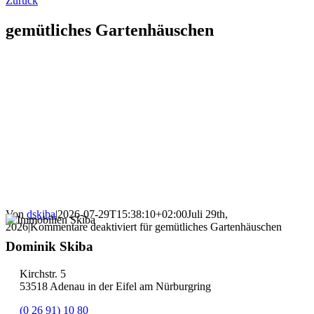
Zurück
gemütliches Gartenhäuschen
Von
dskiba
|
2026-07-29T15:38:10+02:00
Juli 29th,
2026
|
Kommentare deaktiviert
für gemütliches Gartenhäuschen
Dominik Skiba
Kirchstr. 5
53518 Adenau in der Eifel am Nürburgring
(0 26 91) 10 80