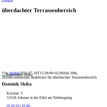
Zurück
überdachter Terrassenbereich
Von
dskiba
|
2026-07-29T15:38:00+02:00
Juli 29th,
2026
|
Kommentare deaktiviert
für überdachter Terrassenbereich
Dominik Skiba
Kirchstr. 5
53518 Adenau in der Eifel am Nürburgring
(0 26 91) 10 80