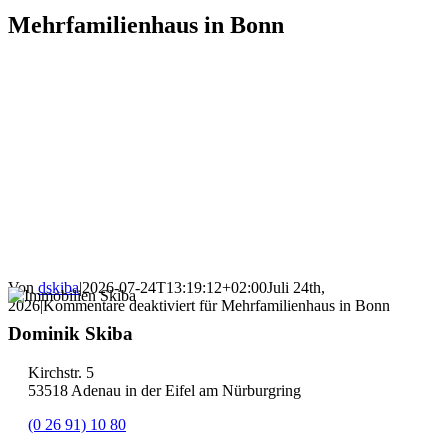
Mehrfamilienhaus in Bonn
Von
dskiba
|
2026-07-24T13:19:12+02:00
Juli 24th,
2026
|
Kommentare deaktiviert
für Mehrfamilienhaus in Bonn
Dominik Skiba
Kirchstr. 5
53518 Adenau in der Eifel am Nürburgring
(0 26 91) 10 80