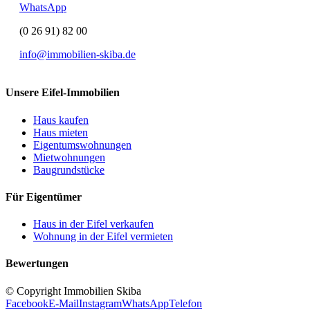
WhatsApp
(0 26 91) 82 00
info@immobilien-skiba.de
Unsere Eifel-Immobilien
Haus kaufen
Haus mieten
Eigentumswohnungen
Mietwohnungen
Baugrundstücke
Für Eigentümer
Haus in der Eifel verkaufen
Wohnung in der Eifel vermieten
Bewertungen
© Copyright Immobilien Skiba
Facebook
E-Mail
Instagram
WhatsApp
Telefon