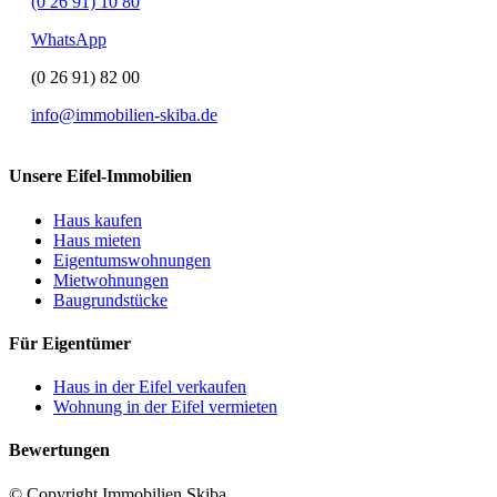
(0 26 91) 10 80
WhatsApp
(0 26 91) 82 00
info@immobilien-skiba.de
Unsere Eifel-Immobilien
Haus kaufen
Haus mieten
Eigentumswohnungen
Mietwohnungen
Baugrundstücke
Für Eigentümer
Haus in der Eifel verkaufen
Wohnung in der Eifel vermieten
Bewertungen
© Copyright Immobilien Skiba