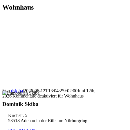
Wohnhaus
Von
dskiba
|
2026-06-12T13:04:25+02:00
Juni 12th,
2026
|
Kommentare deaktiviert
für Wohnhaus
Dominik Skiba
Kirchstr. 5
53518 Adenau in der Eifel am Nürburgring