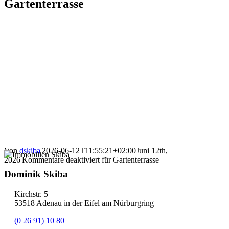
Gartenterrasse
Von
dskiba
|
2026-06-12T11:55:21+02:00
Juni 12th,
2026
|
Kommentare deaktiviert
für Gartenterrasse
Dominik Skiba
Kirchstr. 5
53518 Adenau in der Eifel am Nürburgring
(0 26 91) 10 80