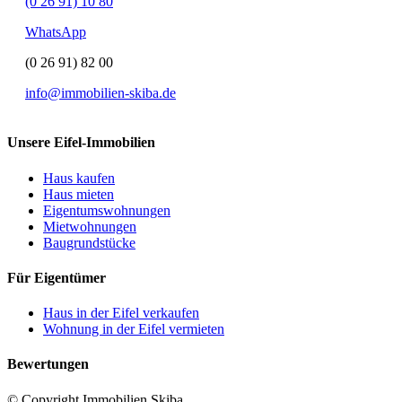
(0 26 91) 10 80
WhatsApp
(0 26 91) 82 00
info@immobilien-skiba.de
Unsere Eifel-Immobilien
Haus kaufen
Haus mieten
Eigentumswohnungen
Mietwohnungen
Baugrundstücke
Für Eigentümer
Haus in der Eifel verkaufen
Wohnung in der Eifel vermieten
Bewertungen
© Copyright Immobilien Skiba