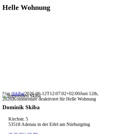
Helle Wohnung
Von
dskiba
|
2026-06-12T12:07:02+02:00
Juni 12th,
2026
|
Kommentare deaktiviert
für Helle Wohnung
Dominik Skiba
Kirchstr. 5
53518 Adenau in der Eifel am Nürburgring