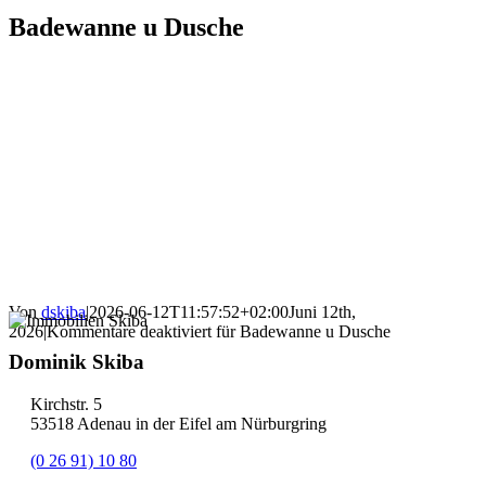
Badewanne u Dusche
Von
dskiba
|
2026-06-12T11:57:52+02:00
Juni 12th,
2026
|
Kommentare deaktiviert
für Badewanne u Dusche
Dominik Skiba
Kirchstr. 5
53518 Adenau in der Eifel am Nürburgring
(0 26 91) 10 80