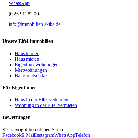
WhatsApp
(0 26 91) 82 00
info@immobilien-skiba.de
Unsere Eifel-Immobilien
Haus kaufen
Haus mieten
Eigentumswohnungen
Mietwohnungen
Baugrundstücke
Für Eigentümer
Haus in der Eifel verkaufen
Wohnung in der Eifel vermieten
Bewertungen
© Copyright Immobilien Skiba
Facebook
E-Mail
Instagram
WhatsApp
Telefon