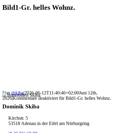
Bild1-Gr. helles Wohnz.
Von
dskiba
|
2026-06-12T11:40:46+02:00
Juni 12th,
2026
|
Kommentare deaktiviert
für Bild1-Gr. helles Wohnz.
Dominik Skiba
Kirchstr. 5
53518 Adenau in der Eifel am Nürburgring