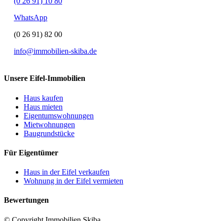
(0 26 91) 10 80
WhatsApp
(0 26 91) 82 00
info@immobilien-skiba.de
Unsere Eifel-Immobilien
Haus kaufen
Haus mieten
Eigentumswohnungen
Mietwohnungen
Baugrundstücke
Für Eigentümer
Haus in der Eifel verkaufen
Wohnung in der Eifel vermieten
Bewertungen
© Copyright Immobilien Skiba