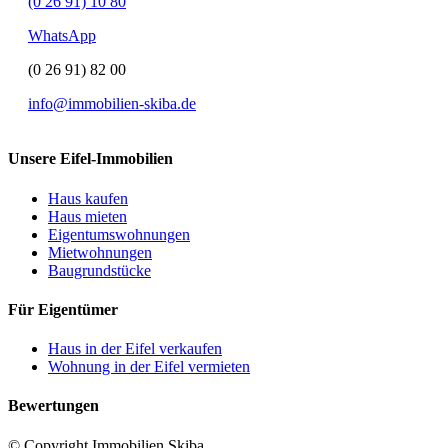
(0 26 91) 10 80
WhatsApp
(0 26 91) 82 00
info@immobilien-skiba.de
Unsere Eifel-Immobilien
Haus kaufen
Haus mieten
Eigentumswohnungen
Mietwohnungen
Baugrundstücke
Für Eigentümer
Haus in der Eifel verkaufen
Wohnung in der Eifel vermieten
Bewertungen
© Copyright Immobilien Skiba