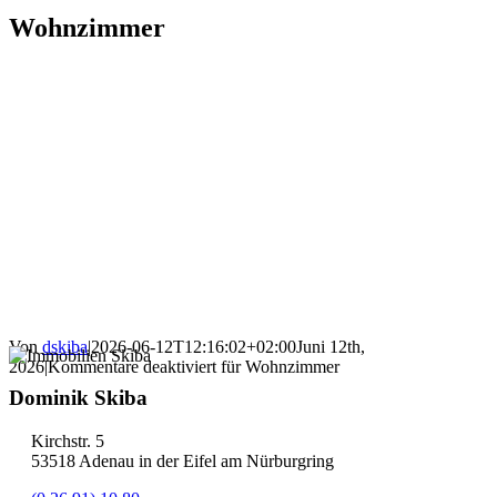
Wohnzimmer
Von
dskiba
|
2026-06-12T12:16:02+02:00
Juni 12th,
2026
|
Kommentare deaktiviert
für Wohnzimmer
Dominik Skiba
Kirchstr. 5
53518 Adenau in der Eifel am Nürburgring