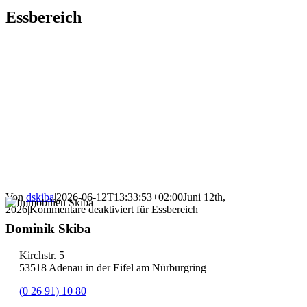
Essbereich
Von
dskiba
|
2026-06-12T13:33:53+02:00
Juni 12th,
2026
|
Kommentare deaktiviert
für Essbereich
Dominik Skiba
Kirchstr. 5
53518 Adenau in der Eifel am Nürburgring
(0 26 91) 10 80