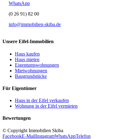
WhatsApp
(0 26 91) 82 00
info@immobilien-skiba.de
Unsere Eifel-Immobilien
Haus kaufen
Haus mieten
Eigentumswohnungen
Mietwohnungen
Baugrundstücke
Für Eigentümer
Haus in der Eifel verkaufen
Wohnung in der Eifel vermieten
Bewertungen
© Copyright Immobilien Skiba
Facebook
E-Mail
Instagram
WhatsApp
Telefon