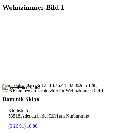
Wohnzimmer Bild 1
Von
dskiba
|
2026-06-12T13:46:44+02:00
Juni 12th,
2026
|
Kommentare deaktiviert
für Wohnzimmer Bild 1
Dominik Skiba
Kirchstr. 5
53518 Adenau in der Eifel am Nürburgring
(0 26 91) 10 80