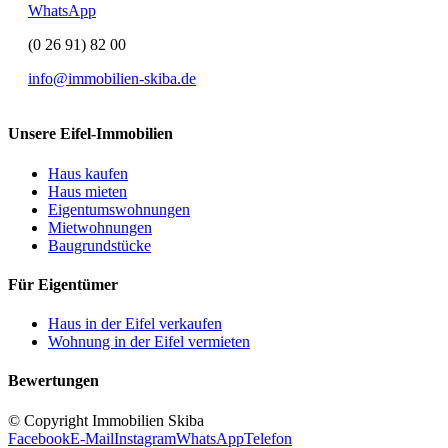
WhatsApp
(0 26 91) 82 00
info@immobilien-skiba.de
Unsere Eifel-Immobilien
Haus kaufen
Haus mieten
Eigentumswohnungen
Mietwohnungen
Baugrundstücke
Für Eigentümer
Haus in der Eifel verkaufen
Wohnung in der Eifel vermieten
Bewertungen
© Copyright Immobilien Skiba
Facebook
E-Mail
Instagram
WhatsApp
Telefon