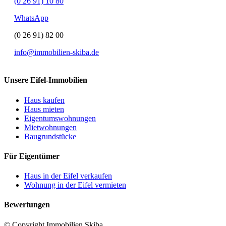
(0 26 91) 10 80
WhatsApp
(0 26 91) 82 00
info@immobilien-skiba.de
Unsere Eifel-Immobilien
Haus kaufen
Haus mieten
Eigentumswohnungen
Mietwohnungen
Baugrundstücke
Für Eigentümer
Haus in der Eifel verkaufen
Wohnung in der Eifel vermieten
Bewertungen
© Copyright Immobilien Skiba