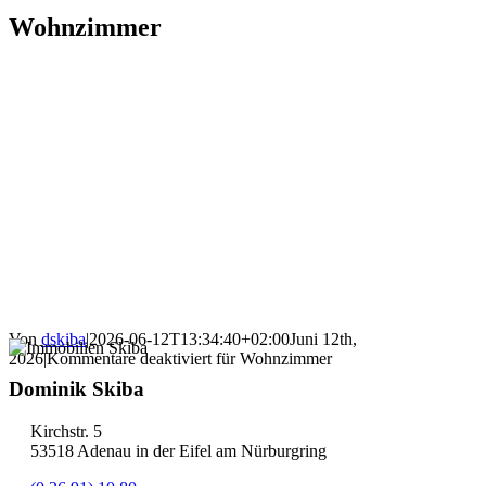
Wohnzimmer
Von
dskiba
|
2026-06-12T13:34:40+02:00
Juni 12th,
2026
|
Kommentare deaktiviert
für Wohnzimmer
Dominik Skiba
Kirchstr. 5
53518 Adenau in der Eifel am Nürburgring