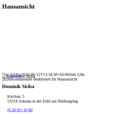
Hausansicht
Von
dskiba
|
2026-06-12T13:34:30+02:00
Juni 12th,
2026
|
Kommentare deaktiviert
für Hausansicht
Dominik Skiba
Kirchstr. 5
53518 Adenau in der Eifel am Nürburgring
(0 26 91) 10 80