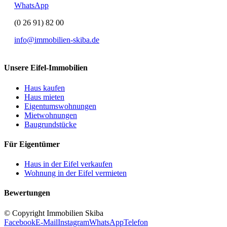
WhatsApp
(0 26 91) 82 00
info@immobilien-skiba.de
Unsere Eifel-Immobilien
Haus kaufen
Haus mieten
Eigentumswohnungen
Mietwohnungen
Baugrundstücke
Für Eigentümer
Haus in der Eifel verkaufen
Wohnung in der Eifel vermieten
Bewertungen
© Copyright Immobilien Skiba
Facebook
E-Mail
Instagram
WhatsApp
Telefon