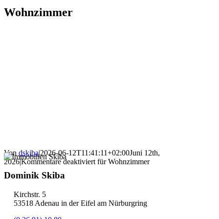
Wohnzimmer
Von
dskiba
|
2026-06-12T11:41:11+02:00
Juni 12th,
2026
|
Kommentare deaktiviert
für Wohnzimmer
Dominik Skiba
Kirchstr. 5
53518 Adenau in der Eifel am Nürburgring