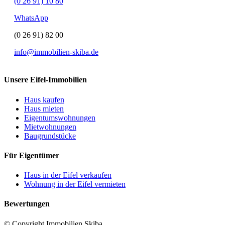
(0 26 91) 10 80
WhatsApp
(0 26 91) 82 00
info@immobilien-skiba.de
Unsere Eifel-Immobilien
Haus kaufen
Haus mieten
Eigentumswohnungen
Mietwohnungen
Baugrundstücke
Für Eigentümer
Haus in der Eifel verkaufen
Wohnung in der Eifel vermieten
Bewertungen
© Copyright Immobilien Skiba