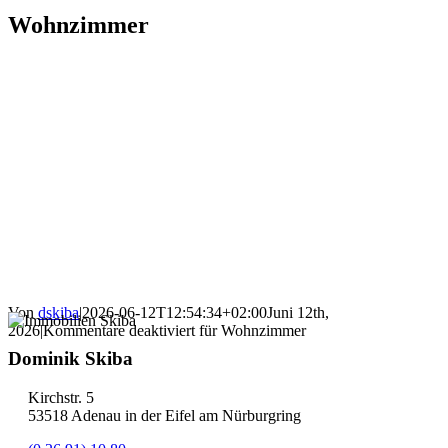
Wohnzimmer
Von
dskiba
|
2026-06-12T12:54:34+02:00
Juni 12th,
2026
|
Kommentare deaktiviert
für Wohnzimmer
Dominik Skiba
Kirchstr. 5
53518 Adenau in der Eifel am Nürburgring