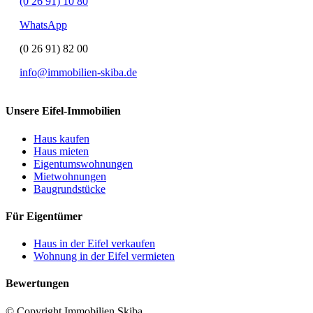
(0 26 91) 10 80
WhatsApp
(0 26 91) 82 00
info@immobilien-skiba.de
Unsere Eifel-Immobilien
Haus kaufen
Haus mieten
Eigentumswohnungen
Mietwohnungen
Baugrundstücke
Für Eigentümer
Haus in der Eifel verkaufen
Wohnung in der Eifel vermieten
Bewertungen
© Copyright Immobilien Skiba