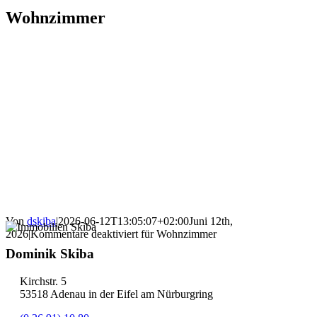
Wohnzimmer
Von
dskiba
|
2026-06-12T13:05:07+02:00
Juni 12th,
2026
|
Kommentare deaktiviert
für Wohnzimmer
Dominik Skiba
Kirchstr. 5
53518 Adenau in der Eifel am Nürburgring