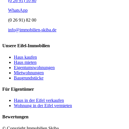
(0 26 91) 10 80
WhatsApp
(0 26 91) 82 00
info@immobilien-skiba.de
Unsere Eifel-Immobilien
Haus kaufen
Haus mieten
Eigentumswohnungen
Mietwohnungen
Baugrundstücke
Für Eigentümer
Haus in der Eifel verkaufen
Wohnung in der Eifel vermieten
Bewertungen
© Copyright Immobilien Skiba