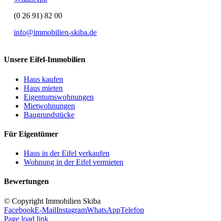
(0 26 91) 82 00
info@immobilien-skiba.de
Unsere Eifel-Immobilien
Haus kaufen
Haus mieten
Eigentumswohnungen
Mietwohnungen
Baugrundstücke
Für Eigentümer
Haus in der Eifel verkaufen
Wohnung in der Eifel vermieten
Bewertungen
© Copyright Immobilien Skiba
Facebook
E-Mail
Instagram
WhatsApp
Telefon
Page load link