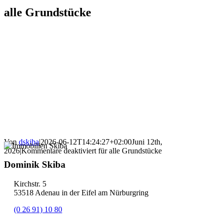
alle Grundstücke
Von
dskiba
|
2026-06-12T14:24:27+02:00
Juni 12th,
2026
|
Kommentare deaktiviert
für alle Grundstücke
Dominik Skiba
Kirchstr. 5
53518 Adenau in der Eifel am Nürburgring
(0 26 91) 10 80