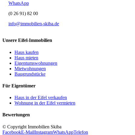
WhatsApp
(0 26 91) 82 00
info@immobilien-skiba.de
Unsere Eifel-Immobilien
Haus kaufen
Haus mieten
Eigentumswohnungen
Mietwohnungen
Baugrundstücke
Für Eigentümer
Haus in der Eifel verkaufen
Wohnung in der Eifel vermieten
Bewertungen
© Copyright Immobilien Skiba
Facebook
E-Mail
Instagram
WhatsApp
Telefon