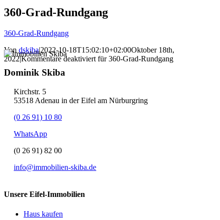
360-Grad-Rundgang
360-Grad-Rundgang
Von
dskiba
|
2022-10-18T15:02:10+02:00
Oktober 18th,
2022
|
Kommentare deaktiviert
für 360-Grad-Rundgang
Dominik Skiba
Kirchstr. 5
53518 Adenau in der Eifel am Nürburgring
(0 26 91) 10 80
WhatsApp
(0 26 91) 82 00
info@immobilien-skiba.de
Unsere Eifel-Immobilien
Haus kaufen