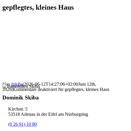
gepflegtes, kleines Haus
Von
dskiba
|
2026-06-12T14:27:06+02:00
Juni 12th,
2026
|
Kommentare deaktiviert
für gepflegtes, kleines Haus
Dominik Skiba
Kirchstr. 5
53518 Adenau in der Eifel am Nürburgring
(0 26 91) 10 80