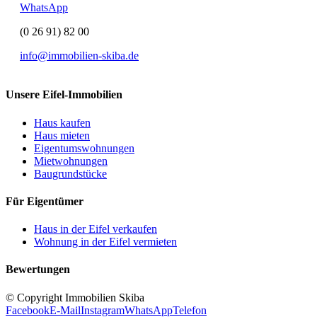
WhatsApp
(0 26 91) 82 00
info@immobilien-skiba.de
Unsere Eifel-Immobilien
Haus kaufen
Haus mieten
Eigentumswohnungen
Mietwohnungen
Baugrundstücke
Für Eigentümer
Haus in der Eifel verkaufen
Wohnung in der Eifel vermieten
Bewertungen
© Copyright Immobilien Skiba
Facebook
E-Mail
Instagram
WhatsApp
Telefon