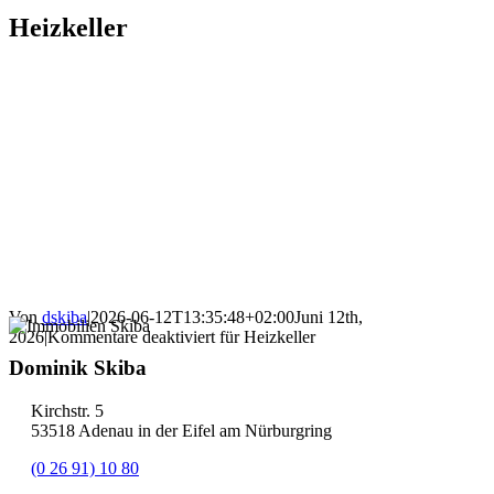
Heizkeller
Von
dskiba
|
2026-06-12T13:35:48+02:00
Juni 12th,
2026
|
Kommentare deaktiviert
für Heizkeller
Dominik Skiba
Kirchstr. 5
53518 Adenau in der Eifel am Nürburgring
(0 26 91) 10 80