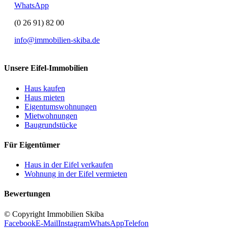
WhatsApp
(0 26 91) 82 00
info@immobilien-skiba.de
Unsere Eifel-Immobilien
Haus kaufen
Haus mieten
Eigentumswohnungen
Mietwohnungen
Baugrundstücke
Für Eigentümer
Haus in der Eifel verkaufen
Wohnung in der Eifel vermieten
Bewertungen
© Copyright Immobilien Skiba
Facebook
E-Mail
Instagram
WhatsApp
Telefon