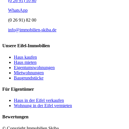
(0 26 91) 10 80
WhatsApp
(0 26 91) 82 00
info@immobilien-skiba.de
Unsere Eifel-Immobilien
Haus kaufen
Haus mieten
Eigentumswohnungen
Mietwohnungen
Baugrundstücke
Für Eigentümer
Haus in der Eifel verkaufen
Wohnung in der Eifel vermieten
Bewertungen
© Copyright Immobilien Skiba